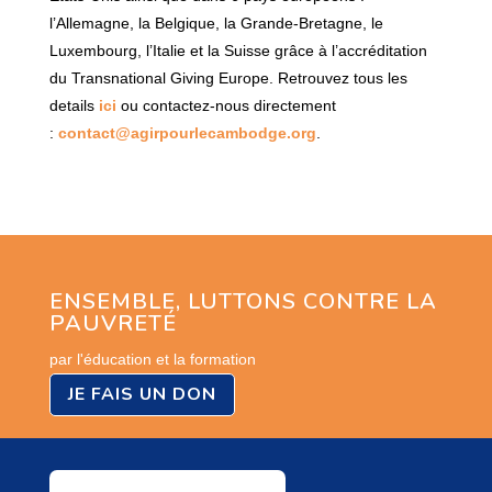
l’Allemagne, la Belgique, la Grande-Bretagne, le
Luxembourg, l’Italie et la Suisse grâce à l’accréditation
du Transnational Giving Europe. Retrouvez tous les
details
ici
ou contactez-nous directement
:
contact@agirpourlecambodge.org
.
ENSEMBLE, LUTTONS CONTRE LA
PAUVRETÉ
par l'éducation et la formation
JE FAIS UN DON