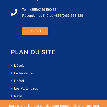
Tel.: +855(0)89 590 864
Réception de l'hôtel: +855(0)63 963 329
Contact
PLAN DU SITE
L’école
Le Restaurant
L’hôtel
Les Partenaires
News
Mentions Légales
Notre site utilise des cookies pour personnaliser et améliorer