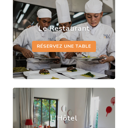
Le Restaurant
RÉSERVEZ UNE TABLE
L'Hôtel