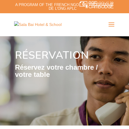
A PROGRAM OF THE FRENCH NGO - UN PROGRAMME
DE L'ONG APLC
RÉSERVATION
Réservez votre chambre /
votre table