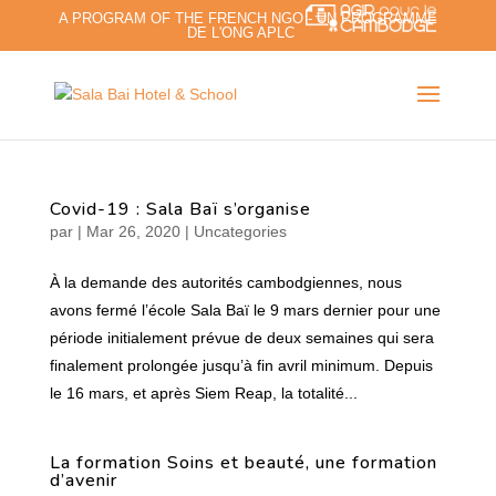
A PROGRAM OF THE FRENCH NGO - UN PROGRAMME
DE L'ONG APLC
Covid-19 : Sala Baï s’organise
par
|
Mar 26, 2020
|
Uncategories
À la demande des autorités cambodgiennes, nous
avons fermé l’école Sala Baï le 9 mars dernier pour une
période initialement prévue de deux semaines qui sera
finalement prolongée jusqu’à fin avril minimum. Depuis
le 16 mars, et après Siem Reap, la totalité...
La formation Soins et beauté, une formation
d’avenir