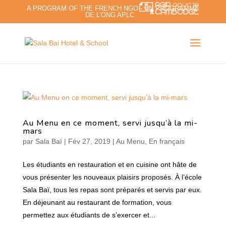
A PROGRAM OF THE FRENCH NGO - UN PROGRAMME
DE L'ONG APLC
Au Menu en ce moment, servi jusqu’à la mi-
mars
par
Sala Baï
|
Fév 27, 2019
|
Au Menu
,
En français
Les étudiants en restauration et en cuisine ont hâte de
vous présenter les nouveaux plaisirs proposés. À l’école
Sala Baï, tous les repas sont préparés et servis par eux.
En déjeunant au restaurant de formation, vous
permettez aux étudiants de s’exercer et...