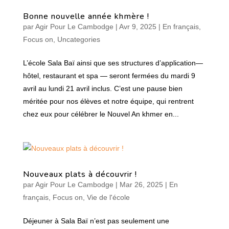
Bonne nouvelle année khmère !
par
Agir Pour Le Cambodge
|
Avr 9, 2025
|
En français
,
Focus on
,
Uncategories
L’école Sala Baï ainsi que ses structures d’application—
hôtel, restaurant et spa — seront fermées du mardi 9
avril au lundi 21 avril inclus. C’est une pause bien
méritée pour nos élèves et notre équipe, qui rentrent
chez eux pour célébrer le Nouvel An khmer en...
Nouveaux plats à découvrir !
par
Agir Pour Le Cambodge
|
Mar 26, 2025
|
En
français
,
Focus on
,
Vie de l'école
Déjeuner à Sala Baï n’est pas seulement une