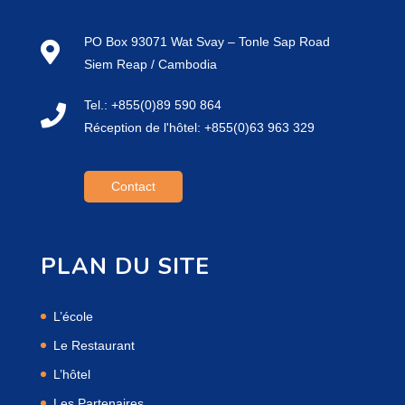
PO Box 93071 Wat Svay – Tonle Sap Road
Siem Reap / Cambodia
Tel.: +855(0)89 590 864
Réception de l'hôtel: +855(0)63 963 329
Contact
PLAN DU SITE
L’école
Le Restaurant
L’hôtel
Les Partenaires