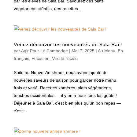
par les élèves de Sala Baï. Savourez des plats
végétariens créatifs, des recettes...
Venez découvrir les nouveautés de Sala Baï !
par
Agir Pour Le Cambodge
|
Mai 7, 2025
|
Au Menu
,
En
français
,
Focus on
,
Vie de l'école
Suite au Nouvel An khmer, nous avons ajouté de
nouvelles saveurs de saison pour garder notre menu
frais et varié. Recettes khmères, plats végétariens,
touches occidentales — il y en a pour tous les goûts !
Déjeuner à Sala Baï, c’est bien plus qu’un bon repas —
c’est...