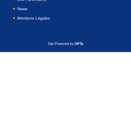
News
Mentions Légales
Site Powered by
OPTe