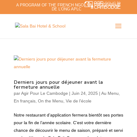
A PROGRAM OF THE FRENCH NGO - UN PROGRAMME
DE L'ONG APLC
Derniers jours pour déjeuner avant la
fermeture annuelle
par
Agir Pour Le Cambodge
|
Juin 24, 2025
|
Au Menu
,
En français
,
On the Menu
,
Vie de l'école
Notre restaurant d’application fermera bientôt ses portes
pour la fin de l’année scolaire. C’est votre dernière
chance de découvrir le menu de saison, préparé et servi