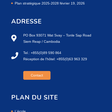
Plan stratégique 2025-2028
février 19, 2026
ADRESSE
PO Box 93071 Wat Svay – Tonle Sap Road
Siem Reap / Cambodia
Tel.: +855(0)89 590 864
Réception de l'hôtel: +855(0)63 963 329
Contact
PLAN DU SITE
L’école