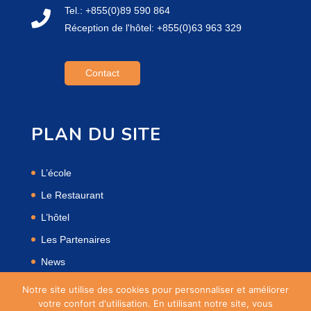
Tel.: +855(0)89 590 864
Réception de l'hôtel: +855(0)63 963 329
Contact
PLAN DU SITE
L’école
Le Restaurant
L’hôtel
Les Partenaires
News
Mentions Légales
Notre site utilise des cookies pour personnaliser et améliorer
votre confort d'utilisation. En utilisant notre site, vous