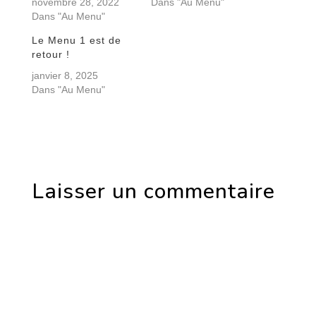
novembre 28, 2022
Dans "Au Menu"
Dans "Au Menu"
Le Menu 1 est de
retour !
janvier 8, 2025
Dans "Au Menu"
Laisser un commentaire