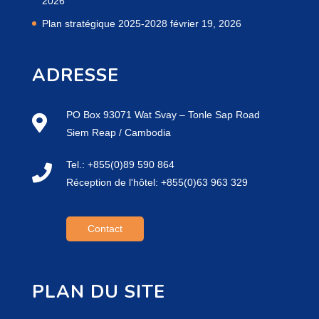
2026
Plan stratégique 2025-2028
février 19, 2026
ADRESSE
PO Box 93071 Wat Svay – Tonle Sap Road
Siem Reap / Cambodia
Tel.: +855(0)89 590 864
Réception de l'hôtel: +855(0)63 963 329
Contact
PLAN DU SITE