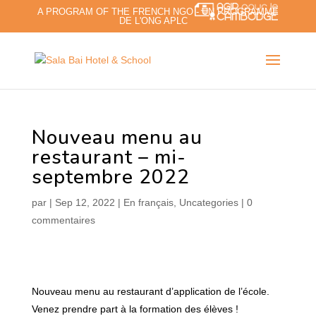
A PROGRAM OF THE FRENCH NGO - UN PROGRAMME
DE L'ONG APLC
Nouveau menu au
restaurant – mi-
septembre 2022
par
|
Sep 12, 2022
|
En français
,
Uncategories
|
0
commentaires
Nouveau menu au restaurant d’application de l’école.
Venez prendre part à la formation des élèves !