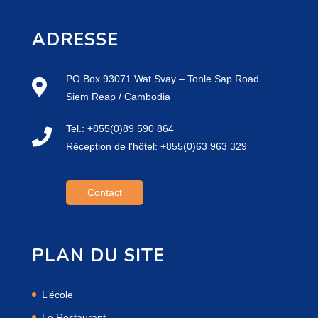
ADRESSE
PO Box 93071 Wat Svay – Tonle Sap Road
Siem Reap / Cambodia
Tel.: +855(0)89 590 864
Réception de l'hôtel: +855(0)63 963 329
Contact
PLAN DU SITE
L’école
Le Restaurant