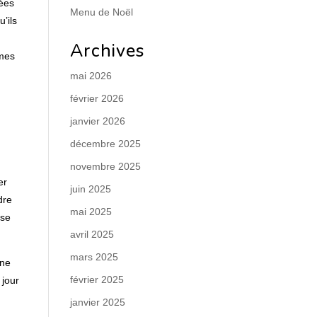
dées
Menu de Noël
’ils
Archives
 mes
mai 2026
février 2026
janvier 2026
décembre 2025
novembre 2025
er
juin 2025
dre
mai 2025
 se
avril 2025
mars 2025
 ne
février 2025
 jour
janvier 2025