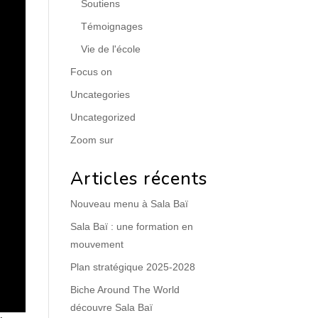
Soutiens
Témoignages
Vie de l'école
Focus on
Uncategories
Uncategorized
Zoom sur
Articles récents
Nouveau menu à Sala Baï
Sala Baï : une formation en
mouvement
Plan stratégique 2025-2028
Biche Around The World
découvre Sala Baï