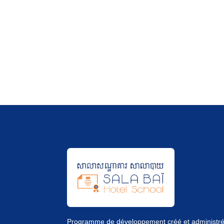
Programme de développement créé et administr