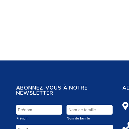
ABONNEZ-VOUS À NOTRE
A
NEWSLETTER
Prénom
Nom de famille
é