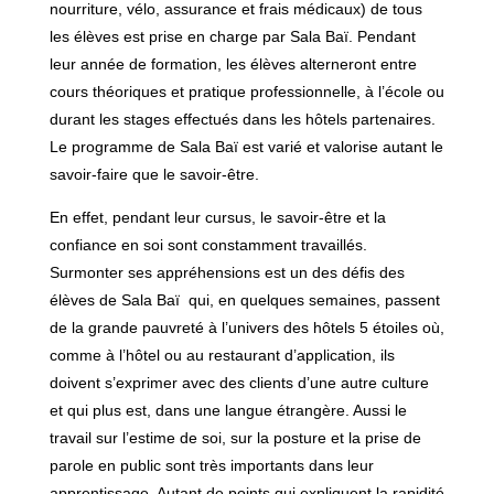
nourriture, vélo, assurance et frais médicaux) de tous
les élèves est prise en charge par Sala Baï. Pendant
leur année de formation, les élèves alterneront entre
cours théoriques et pratique professionnelle, à l’école ou
durant les stages effectués dans les hôtels partenaires.
Le programme de Sala Baï est varié et valorise autant le
savoir-faire que le savoir-être.
En effet, pendant leur cursus, le savoir-être et la
confiance en soi sont constamment travaillés.
Surmonter ses appréhensions est un des défis des
élèves de Sala Baï qui, en quelques semaines, passent
de la grande pauvreté à l’univers des hôtels 5 étoiles où,
comme à l’hôtel ou au restaurant d’application, ils
doivent s’exprimer avec des clients d’une autre culture
et qui plus est, dans une langue étrangère. Aussi le
travail sur l’estime de soi, sur la posture et la prise de
parole en public sont très importants dans leur
apprentissage. Autant de points qui expliquent la rapidité