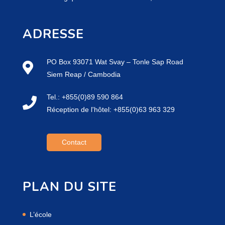
ADRESSE
PO Box 93071 Wat Svay – Tonle Sap Road
Siem Reap / Cambodia
Tel.: +855(0)89 590 864
Réception de l'hôtel: +855(0)63 963 329
Contact
PLAN DU SITE
L’école